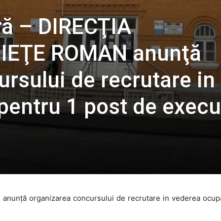
ră – DIRECŢIA
IEŢE ROMAN anunţă
rsului de recrutare in
pentru 1 post de execu
, anunţă organizarea concursului de recrutare in vederea ocupa