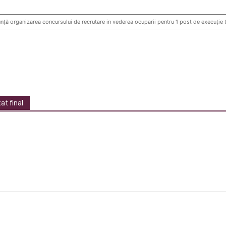
organizarea concursului de recrutare in vederea ocuparii pentru 1 post de execuție
at final