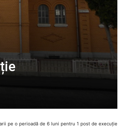
ție
rii pe o perioadă de 6 luni pentru 1 post de execuție