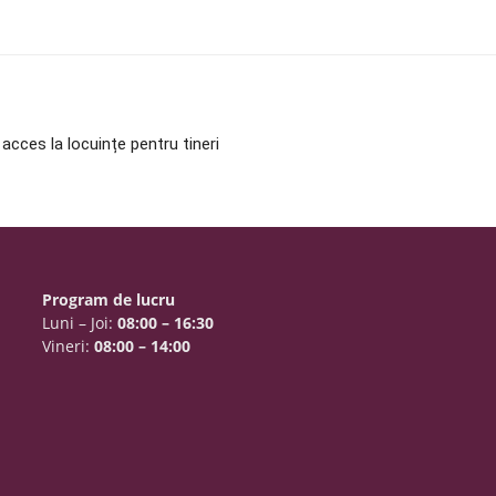
 acces la locuințe pentru tineri
Program de lucru
Luni – Joi:
08:00 – 16:30
Vineri:
08:00 – 14:00