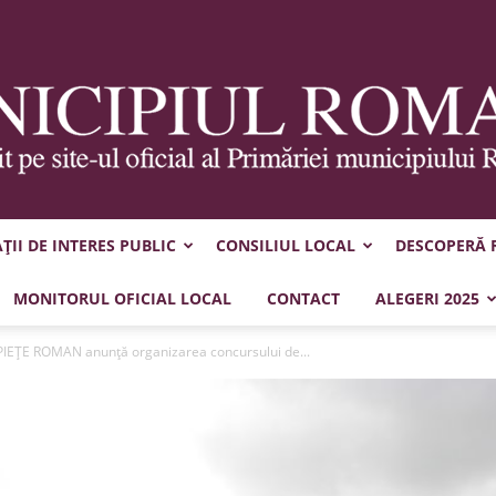
II DE INTERES PUBLIC
CONSILIUL LOCAL
DESCOPERĂ
Municipiul
MONITORUL OFICIAL LOCAL
CONTACT
ALEGERI 2025
IEŢE ROMAN anunţă organizarea concursului de...
Roman