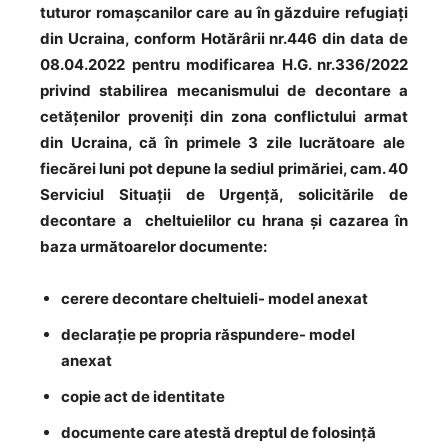
tuturor romașcanilor care au în găzduire refugiați
din Ucraina, conform Hotărârii nr.446 din data de
08.04.2022 pentru modificarea H.G. nr.336/2022
privind stabilirea mecanismului de decontare a
cetățenilor proveniți din zona conflictului armat
din Ucraina, că în primele 3 zile lucrătoare ale
fiecărei luni pot depune la sediul primăriei, cam. 40
Serviciul Situații de Urgență, solicitările de
decontare a cheltuielilor cu hrana și cazarea în
baza următoarelor documente:
cerere decontare cheltuieli- model anexat
declarație pe propria răspundere- model
anexat
copie act de identitate
documente care atestă dreptul de folosință