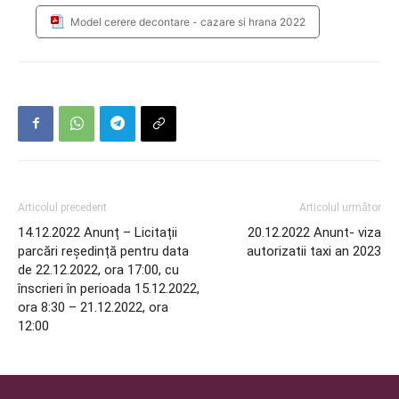
Model cerere decontare - cazare si hrana 2022
Articolul precedent
Articolul următor
14.12.2022 Anunț – Licitații
20.12.2022 Anunt- viza
parcări reședință pentru data
autorizatii taxi an 2023
de 22.12.2022, ora 17:00, cu
înscrieri în perioada 15.12.2022,
ora 8:30 – 21.12.2022, ora
12:00