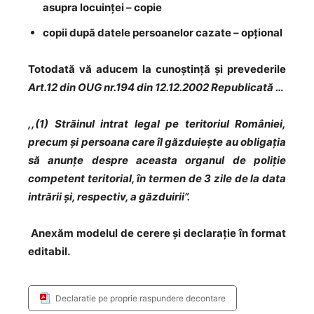
asupra locuinței – copie
copii după datele persoanelor cazate – opțional
Totodată vă aducem la cunoștință și prevederile
Art.12 din OUG nr.194 din 12.12.2002 Republicată …
,,(1) Străinul intrat legal pe teritoriul României,
precum și persoana care îl găzduiește au obligația
să anunțe despre aceasta organul de poliție
competent teritorial, în termen de 3 zile de la data
intrării și, respectiv, a găzduirii”.
Anexăm modelul de cerere și declarație în format
editabil.
Declaratie pe proprie raspundere decontare