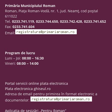
Primăria Municipiului Roman
Roman, Piaţa Roman-Vodă, nr. 1, jud. Neamţ, cod poştal
611022
Tel.
0233.741.119, 0233.744.650, 0233.742.428, 0233.741.652
Fax:
0233.741.604
Email:
Program de lucru
Luni – Joi:
08:00 – 16:30
Vineri:
08:00 – 14:00
Portal servicii online plata electronica
Plata electronica ghiseul.ro
Adresa de email pentru primirea în format electronic a
documentelor:
Aplicația de sesizări „Pentru Roman”