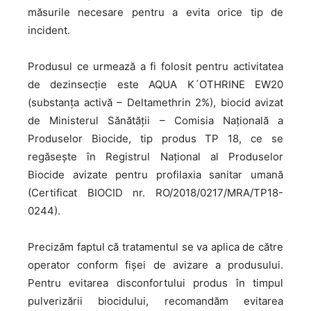
măsurile necesare pentru a evita orice tip de
incident.
Produsul ce urmează a fi folosit pentru activitatea
de dezinsecție este AQUA K´OTHRINE EW20
(substanța activă – Deltamethrin 2%), biocid avizat
de Ministerul Sănătății – Comisia Națională a
Produselor Biocide, tip produs TP 18, ce se
regăsește în Registrul Național al Produselor
Biocide avizate pentru profilaxia sanitar umană
(Certificat BIOCID nr. RO/2018/0217/MRA/TP18-
0244).
Precizăm faptul că tratamentul se va aplica de către
operator conform fişei de avizare a produsului.
Pentru evitarea disconfortului produs în timpul
pulverizării biocidului, recomandăm evitarea