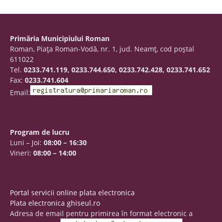
Primăria Municipiului Roman
Roman, Piaţa Roman-Vodă, nr. 1, jud. Neamţ, cod poştal
611022
Tel.
0233.741.119, 0233.744.650, 0233.742.428, 0233.741.652
Fax:
0233.741.604
Email:
Program de lucru
Luni – Joi:
08:00 – 16:30
Vineri:
08:00 – 14:00
Portal servicii online plata electronica
Plata electronica ghiseul.ro
Adresa de email pentru primirea în format electronic a