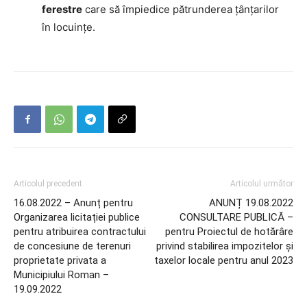
ferestre
care să împiedice pătrunderea ţânţarilor
în locuințe.
Articolul precedent
Articolul următor
16.08.2022 – Anunț pentru
ANUNȚ 19.08.2022
Organizarea licitației publice
CONSULTARE PUBLICĂ –
pentru atribuirea contractului
pentru Proiectul de hotărâre
de concesiune de terenuri
privind stabilirea impozitelor şi
proprietate privata a
taxelor locale pentru anul 2023
Municipiului Roman –
19.09.2022