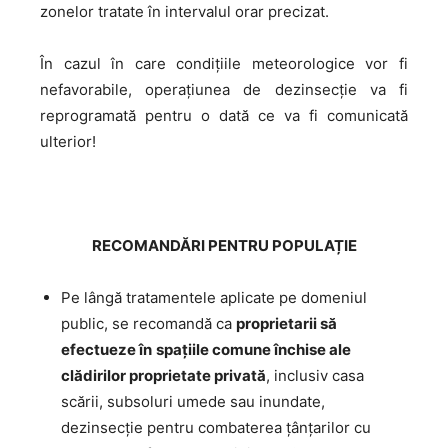
zonelor tratate în intervalul orar precizat.
În cazul în care condiţiile meteorologice vor fi
nefavorabile, operațiunea de dezinsecţie va fi
reprogramată pentru o dată ce va fi comunicată
ulterior!
RECOMANDĂRI PENTRU POPULAȚIE
Pe lângă tratamentele aplicate pe domeniul
public, se recomandă ca
proprietarii să
efectueze în
spaţiile comune închise ale
clădirilor proprietate privată
, inclusiv casa
scării, subsoluri umede sau inundate,
dezinsecţie pentru combaterea ţânţarilor cu