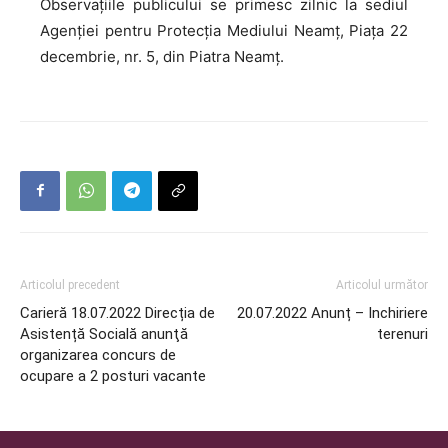
Observaţiile publicului se primesc zilnic la sediul
Agenției pentru Protecţia Mediului Neamț, Piața 22
decembrie, nr. 5, din Piatra Neamț.
Articolul precedent
Articolul următor
Carieră 18.07.2022 Direcția de
20.07.2022 Anunț – Inchiriere
Asistență Socială anunţă
terenuri
organizarea concurs de
ocupare a 2 posturi vacante