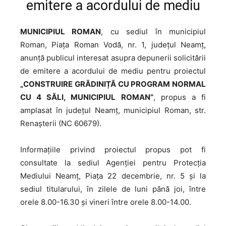
emitere a acordului de mediu
MUNICIPIUL ROMAN
, cu sediul în municipiul
Roman, Piața Roman Vodă, nr. 1, județul Neamț,
anunţă publicul interesat asupra depunerii solicitării
de emitere a acordului de mediu pentru proiectul
„CONSTRUIRE GRĂDINIȚĂ CU PROGRAM NORMAL
CU 4 SĂLI, MUNICIPIUL ROMAN”
, propus a fi
amplasat în județul Neamţ, municipiul Roman, str.
Renașterii (NC 60679).
Informaţiile privind proiectul propus pot fi
consultate la sediul Agenției pentru Protecţia
Mediului Neamț, Piața 22 decembrie, nr. 5 şi la
sediul titularului, în zilele de luni până joi, între
orele 8.00-16.30 și vineri între orele 8.00-14.00.