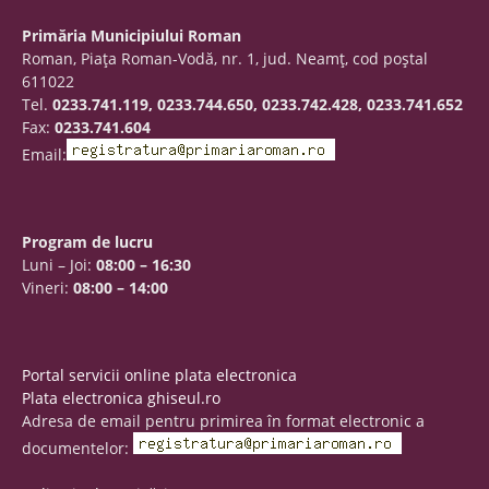
Primăria Municipiului Roman
Roman, Piaţa Roman-Vodă, nr. 1, jud. Neamţ, cod poştal
611022
Tel.
0233.741.119, 0233.744.650, 0233.742.428, 0233.741.652
Fax:
0233.741.604
Email:
Program de lucru
Luni – Joi:
08:00 – 16:30
Vineri:
08:00 – 14:00
Portal servicii online plata electronica
Plata electronica ghiseul.ro
Adresa de email pentru primirea în format electronic a
documentelor: