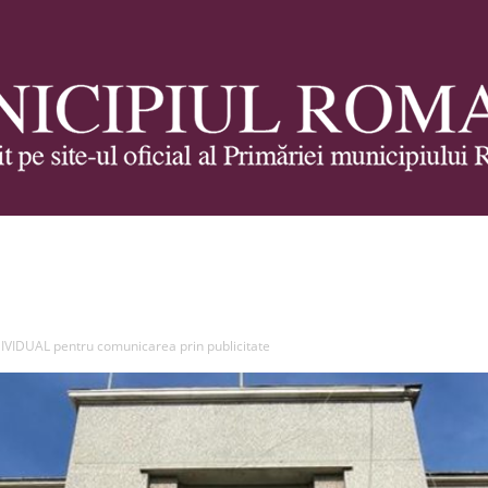
Municipiul
VIDUAL pentru comunicarea prin publicitate
Roman