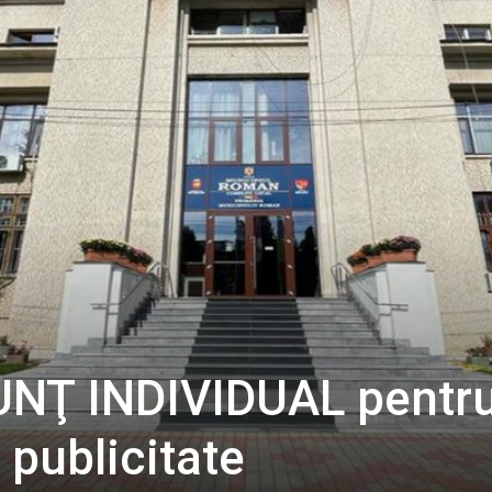
UNŢ INDIVIDUAL pentr
publicitate