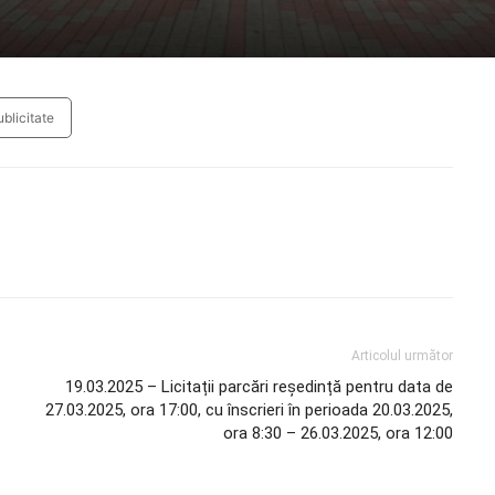
blicitate
Articolul următor
19.03.2025 – Licitații parcări reședință pentru data de
27.03.2025, ora 17:00, cu înscrieri în perioada 20.03.2025,
ora 8:30 – 26.03.2025, ora 12:00