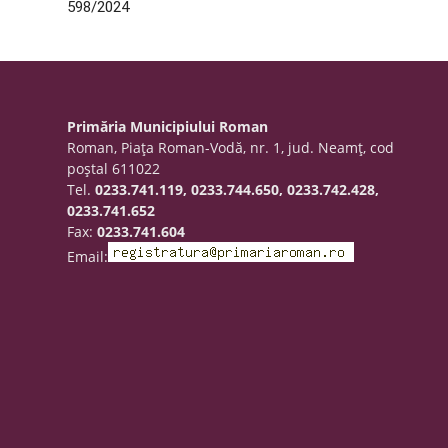
598/2024
Primăria Municipiului Roman
Roman, Piaţa Roman-Vodă, nr. 1, jud. Neamţ, cod
poştal 611022
Tel.
0233.741.119, 0233.744.650, 0233.742.428,
0233.741.652
Fax:
0233.741.604
Email: