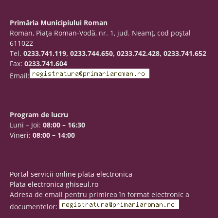
Primăria Municipiului Roman
Roman, Piaţa Roman-Vodă, nr. 1, jud. Neamţ, cod poştal
611022
Tel.
0233.741.119, 0233.744.650, 0233.742.428, 0233.741.652
Fax:
0233.741.604
Email:
Program de lucru
Luni – Joi:
08:00 – 16:30
Vineri:
08:00 – 14:00
Portal servicii online plata electronica
Plata electronica ghiseul.ro
Adresa de email pentru primirea în format electronic a
documentelor: