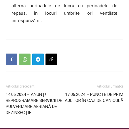
alterna perioadele de lucru cu perioadele de
repaus, în locuri umbrite ori ventilate
corespunzător.
Articolul precedent
Articolul următor
14.06.2024 – ANUNȚ!
17.06.2024 – PUNCTE DE PRIM
REPROGRAMARE SERVICII DE
AJUTOR ÎN CAZ DE CANICULĂ
PULVERIZARE AERIANĂ DE
DEZINSECȚIE