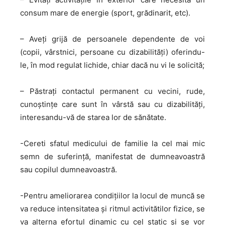
consum mare de energie (sport, grădinarit, etc).
– Aveţi grijă de persoanele dependente de voi
(copii, vârstnici, persoane cu dizabilităţi) oferindu-
le, în mod regulat lichide, chiar dacă nu vi le solicită;
– Păstraţi contactul permanent cu vecini, rude,
cunoştinţe care sunt în vârstă sau cu dizabilităţi,
interesandu-vă de starea lor de sănătate.
-Cereti sfatul medicului de familie la cel mai mic
semn de suferință, manifestat de dumneavoastră
sau copilul dumneavoastră.
-Pentru ameliorarea condițiilor la locul de muncă se
va reduce intensitatea și ritmul activitătilor fizice, se
va alterna efortul dinamic cu cel static și se vor