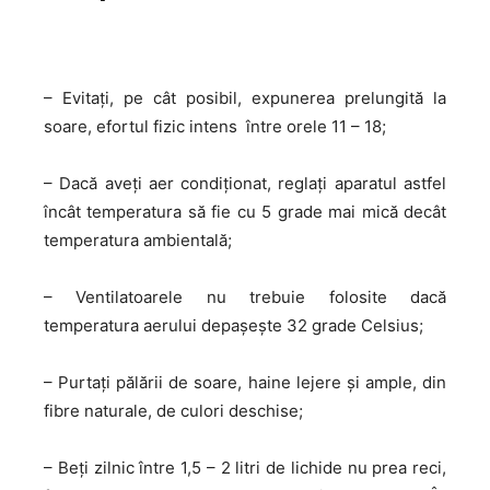
– Evitaţi, pe cât posibil, expunerea prelungită la
soare, efortul fizic intens între orele 11 – 18;
– Dacă aveţi aer condiţionat, reglaţi aparatul astfel
încât temperatura să fie cu 5 grade mai mică decât
temperatura ambientală;
– Ventilatoarele nu trebuie folosite dacă
temperatura aerului depaşeşte 32 grade Celsius;
– Purtaţi pălării de soare, haine lejere şi ample, din
fibre naturale, de culori deschise;
– Beţi zilnic între 1,5 – 2 litri de lichide nu prea reci,