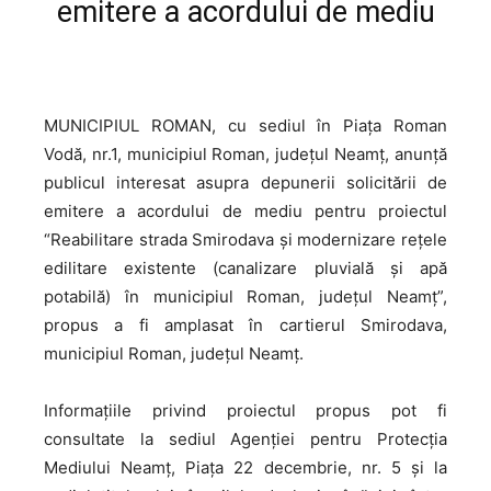
emitere a acordului de mediu
MUNICIPIUL ROMAN, cu sediul în Piața Roman
Vodă, nr.1, municipiul Roman, judeţul Neamț, anunţă
publicul interesat asupra depunerii solicitării de
emitere a acordului de mediu pentru proiectul
“Reabilitare strada Smirodava și modernizare rețele
edilitare existente (canalizare pluvială și apă
potabilă) în municipiul Roman, județul Neamț”,
propus a fi amplasat în cartierul Smirodava,
municipiul Roman, județul Neamț.
Informaţiile privind proiectul propus pot fi
consultate la sediul Agenției pentru Protecţia
Mediului Neamț, Piața 22 decembrie, nr. 5 şi la