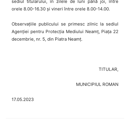
sediul titularului, în zilele de luni până joi, între
orele 8.00-16.30 și vineri între orele 8.00-14.00.
Observaţiile publicului se primesc zilnic la sediul
Agenției pentru Protecţia Mediului Neamț, Piața 22
decembrie, nr. 5, din Piatra Neamț.
TITULAR,
MUNICIPIUL ROMAN
17.05.2023