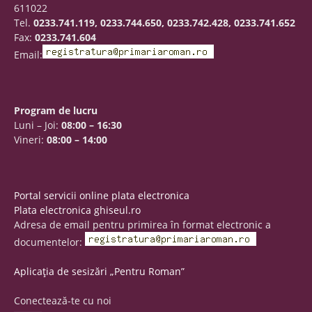
611022
Tel.
0233.741.119, 0233.744.650, 0233.742.428, 0233.741.652
Fax:
0233.741.604
Email:
Program de lucru
Luni – Joi:
08:00 – 16:30
Vineri:
08:00 – 14:00
Portal servicii online plata electronica
Plata electronica ghiseul.ro
Adresa de email pentru primirea în format electronic a
documentelor:
Aplicația de sesizări „Pentru Roman”
Conectează-te cu noi