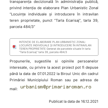
transparența decizională în administrația publică,
privind intenţia de elaborare Plan Urbanistic Zonal
“Locuințe individuale și introducere în intravilan
teren proprietate, punct “Tarla Ecarisaj”, tarla 39,
parcela 484/3”
INTENŢIE DE ELABORARE PLAN URBANISTIC ZONAL:
LOCUINȚE INDIVIDUALE ȘI INTRODUCERE ÎN INTRAVILAN
TEREN PROPRIETATE Generat de parcelele situate în tarla
’’Tarla Ecarisaj” tarla 39, parcela 484/3
Propunerile, sugestiile si opiniile persoanelor
interesate, cu privire la acest proiect pot fi depuse
până la data de 07.01.2022 la Biroul Unic din cadrul
Primăriei Municipiului Roman sau pe adresa de
mail:
Publicat la data de 16.12.2021