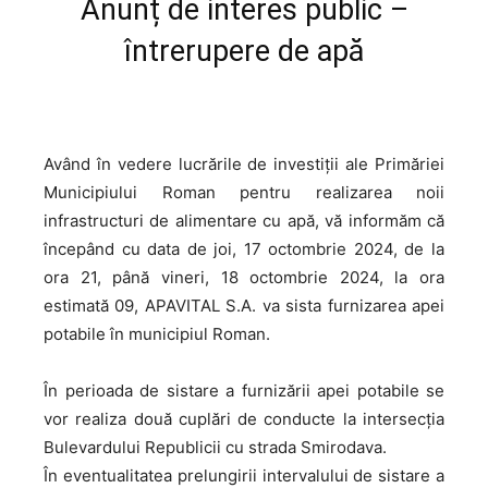
Anunț de interes public –
întrerupere de apă
Având în vedere lucrările de investiții ale Primăriei
Municipiului Roman pentru realizarea noii
infrastructuri de alimentare cu apă, vă informăm că
începând cu data de joi, 17 octombrie 2024, de la
ora 21, până vineri, 18 octombrie 2024, la ora
estimată 09, APAVITAL S.A. va sista furnizarea apei
potabile în municipiul Roman.
În perioada de sistare a furnizării apei potabile se
vor realiza două cuplări de conducte la intersecția
Bulevardului Republicii cu strada Smirodava.
În eventualitatea prelungirii intervalului de sistare a