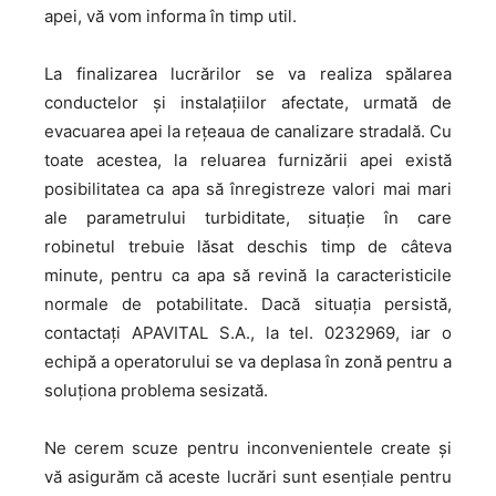
apei, vă vom informa în timp util.
La finalizarea lucrărilor se va realiza spălarea
conductelor și instalațiilor afectate, urmată de
evacuarea apei la rețeaua de canalizare stradală. Cu
toate acestea, la reluarea furnizării apei există
posibilitatea ca apa să înregistreze valori mai mari
ale parametrului turbiditate, situație în care
robinetul trebuie lăsat deschis timp de câteva
minute, pentru ca apa să revină la caracteristicile
normale de potabilitate. Dacă situația persistă,
contactați APAVITAL S.A., la tel. 0232969, iar o
echipă a operatorului se va deplasa în zonă pentru a
soluționa problema sesizată.
Ne cerem scuze pentru inconvenientele create și
vă asigurăm că aceste lucrări sunt esențiale pentru