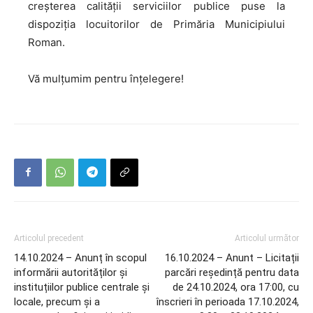
creșterea calității serviciilor publice puse la
dispoziția locuitorilor de Primăria Municipiului
Roman.
Vă mulțumim pentru înțelegere!
Articolul precedent
Articolul următor
14.10.2024 – Anunț în scopul
16.10.2024 – Anunt – Licitații
informării autorităților și
parcări reședință pentru data
instituțiilor publice centrale și
de 24.10.2024, ora 17:00, cu
locale, precum și a
înscrieri în perioada 17.10.2024,