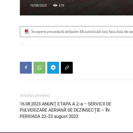
16/08/2023
818
Începere procedură atribuire 48 autorizatii taxi fara lista de a
Articolul precedent
16.08.2023 ANUNȚ ETAPA A 2-a – SERVICII DE
PULVERIZARE AERIANĂ DE DEZINSECȚIE – ÎN
PERIOADA 22-23 august 2023