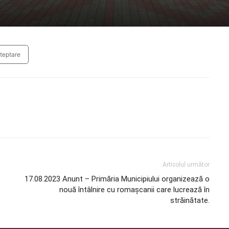
steptare
Articolul următor
17.08.2023 Anunt – Primăria Municipiului organizează o
nouă întâlnire cu romașcanii care lucrează în
străinătate.