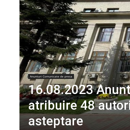
Anunturi Comunicate de presa
16.08.2023 Anunt
atribuire 48 autori
asteptare