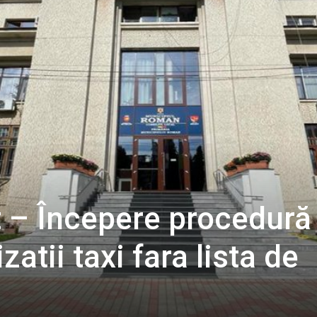
 – Începere procedură
zatii taxi fara lista de