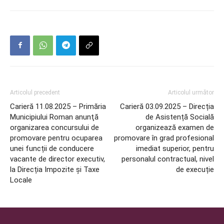
Articolul precedent
Articolul următor
Carieră 11.08.2025 – Primăria
Carieră 03.09.2025 – Direcția
Municipiului Roman anunţă
de Asistență Socială
organizarea concursului de
organizează examen de
promovare pentru ocuparea
promovare în grad profesional
unei funcții de conducere
imediat superior, pentru
vacante de director executiv,
personalul contractual, nivel
la Direcția Impozite și Taxe
de execuție
Locale