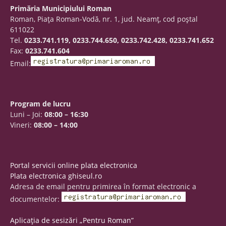
Primăria Municipiului Roman
Roman, Piaţa Roman-Vodă, nr. 1, jud. Neamţ, cod poştal
611022
Tel.
0233.741.119, 0233.744.650, 0233.742.428, 0233.741.652
Fax:
0233.741.604
Email:
Program de lucru
Luni – Joi:
08:00 – 16:30
Vineri:
08:00 – 14:00
Portal servicii online plata electronica
Plata electronica ghiseul.ro
Adresa de email pentru primirea în format electronic a
documentelor:
Aplicația de sesizări „Pentru Roman”