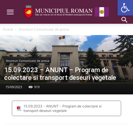
Deschide b
Acasă
Anunturi Comunicate de presa
Anunturi Comunicate de presa
15.09.2023 – ANUNT – Program de
colectare si transport deseuri vegetale
15/09/2023
919
15.09.2023 - ANUNT - Program de colectare si
transport deseuri vegetale