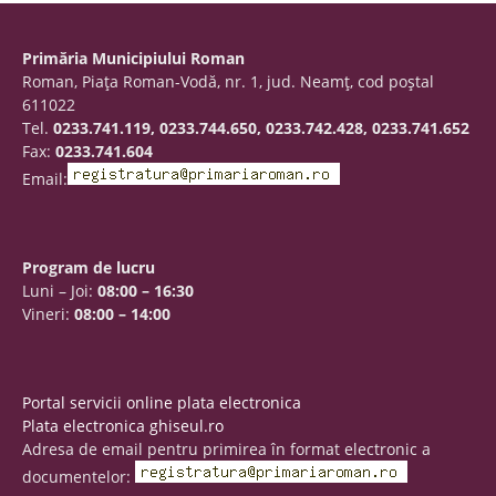
Primăria Municipiului Roman
Roman, Piaţa Roman-Vodă, nr. 1, jud. Neamţ, cod poştal
611022
Tel.
0233.741.119, 0233.744.650, 0233.742.428, 0233.741.652
Fax:
0233.741.604
Email:
Program de lucru
Luni – Joi:
08:00 – 16:30
Vineri:
08:00 – 14:00
Portal servicii online plata electronica
Plata electronica ghiseul.ro
Adresa de email pentru primirea în format electronic a
documentelor: