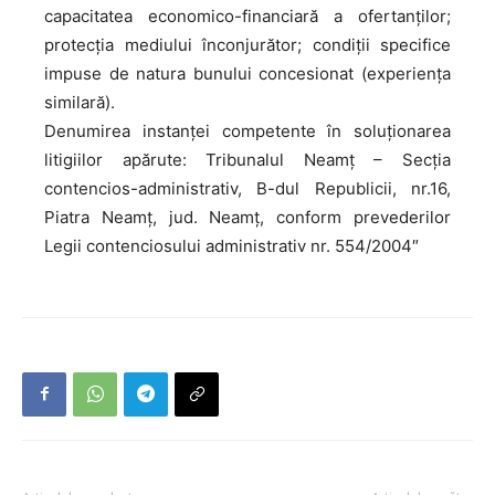
capacitatea economico-financiară a ofertanților;
protecția mediului înconjurător; condiții specifice
impuse de natura bunului concesionat (experiența
similară).
Denumirea instanței competente în soluționarea
litigiilor apărute: Tribunalul Neamţ – Secţia
contencios-administrativ, B-dul Republicii, nr.16,
Piatra Neamţ, jud. Neamţ, conform prevederilor
Legii contenciosului administrativ nr. 554/2004″