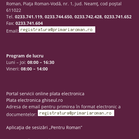
Roman, Piaţa Roman-Vodă, nr. 1, jud. Neamţ, cod poştal
611022
Tel.
0233.741.119, 0233.744.650, 0233.742.428, 0233.741.652
Fax:
0233.741.604
Email:
Program de lucru
Luni – Joi:
08:00 – 16:30
Vineri:
08:00 – 14:00
Portal servicii online plata electronica
Plata electronica ghiseul.ro
Adresa de email pentru primirea în format electronic a
documentelor:
Aplicația de sesizări „Pentru Roman”