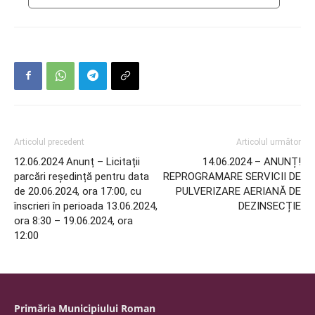
Articolul precedent
Articolul următor
12.06.2024 Anunț – Licitații
14.06.2024 – ANUNȚ!
parcări reședință pentru data
REPROGRAMARE SERVICII DE
de 20.06.2024, ora 17:00, cu
PULVERIZARE AERIANĂ DE
înscrieri în perioada 13.06.2024,
DEZINSECȚIE
ora 8:30 – 19.06.2024, ora
12:00
Primăria Municipiului Roman