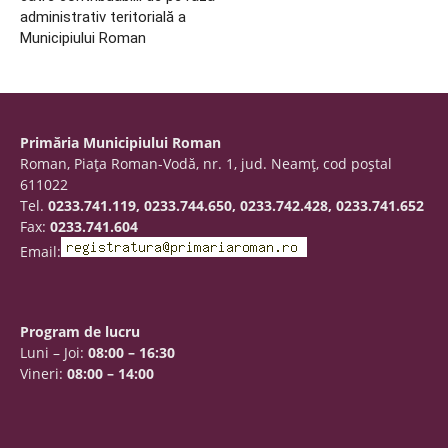
administrativ teritorială a
Municipiului Roman
Primăria Municipiului Roman
Roman, Piaţa Roman-Vodă, nr. 1, jud. Neamţ, cod poştal
611022
Tel.
0233.741.119, 0233.744.650, 0233.742.428, 0233.741.652
Fax:
0233.741.604
Email:
Program de lucru
Luni – Joi:
08:00 – 16:30
Vineri:
08:00 – 14:00