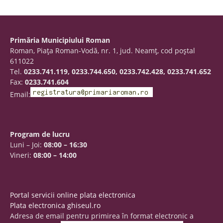
Primăria Municipiului Roman
Roman, Piaţa Roman-Vodă, nr. 1, jud. Neamţ, cod poştal
611022
Tel.
0233.741.119, 0233.744.650, 0233.742.428, 0233.741.652
Fax:
0233.741.604
Email:
Program de lucru
Luni – Joi:
08:00 – 16:30
Vineri:
08:00 – 14:00
Portal servicii online plata electronica
Plata electronica ghiseul.ro
Adresa de email pentru primirea în format electronic a