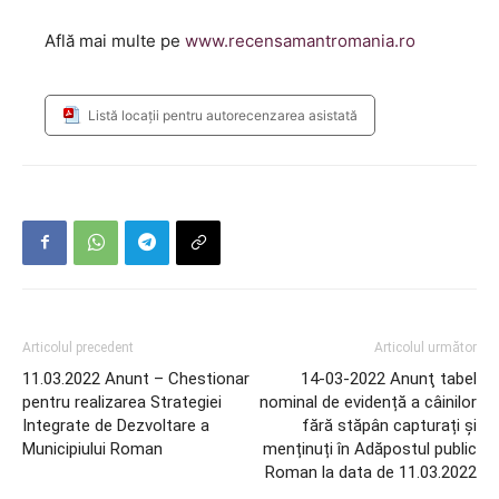
Află mai multe pe
www.recensamantromania.ro
Listă locații pentru autorecenzarea asistată
Articolul precedent
Articolul următor
11.03.2022 Anunt – Chestionar
14-03-2022 Anunţ tabel
pentru realizarea Strategiei
nominal de evidență a câinilor
Integrate de Dezvoltare a
fără stăpân capturați și
Municipiului Roman
menținuți în Adăpostul public
Roman la data de 11.03.2022