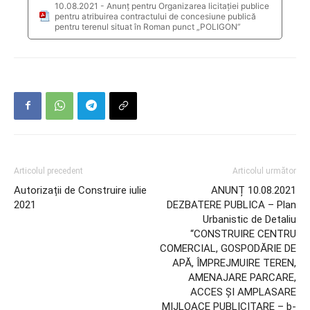
10.08.2021 - Anunț pentru Organizarea licitației publice
pentru atribuirea contractului de concesiune publică
pentru terenul situat în Roman punct „POLIGON”
Articolul precedent
Articolul următor
Autorizații de Construire iulie
ANUNȚ 10.08.2021
2021
DEZBATERE PUBLICA – Plan
Urbanistic de Detaliu
“CONSTRUIRE CENTRU
COMERCIAL, GOSPODĂRIE DE
APĂ, ÎMPREJMUIRE TEREN,
AMENAJARE PARCARE,
ACCES ȘI AMPLASARE
MIJLOACE PUBLICITARE – b-