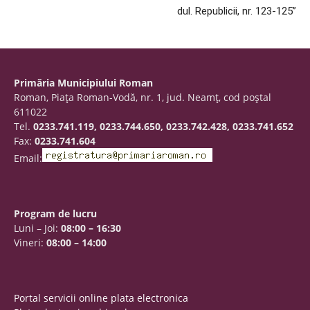
dul. Republicii, nr. 123-125”
Primăria Municipiului Roman
Roman, Piaţa Roman-Vodă, nr. 1, jud. Neamţ, cod poştal
611022
Tel.
0233.741.119, 0233.744.650, 0233.742.428, 0233.741.652
Fax:
0233.741.604
Email:
Program de lucru
Luni – Joi:
08:00 – 16:30
Vineri:
08:00 – 14:00
Portal servicii online plata electronica