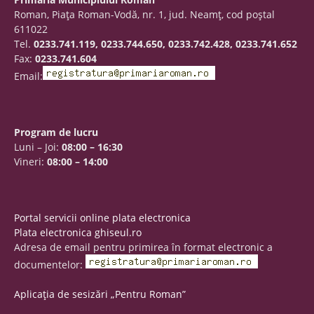
Roman, Piaţa Roman-Vodă, nr. 1, jud. Neamţ, cod poştal
611022
Tel.
0233.741.119, 0233.744.650, 0233.742.428, 0233.741.652
Fax:
0233.741.604
Email:
Program de lucru
Luni – Joi:
08:00 – 16:30
Vineri:
08:00 – 14:00
Portal servicii online plata electronica
Plata electronica ghiseul.ro
Adresa de email pentru primirea în format electronic a
documentelor:
Aplicația de sesizări „Pentru Roman”