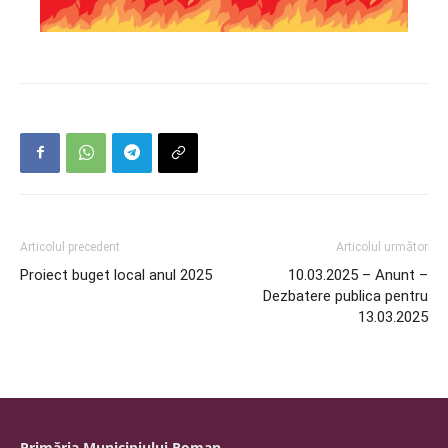
Articolul precedent
Articolul următor
Proiect buget local anul 2025
10.03.2025 – Anunt –
Dezbatere publica pentru
13.03.2025
Primăria Municipiului Roman