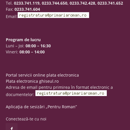
Tel.
0233.741.119, 0233.744.650, 0233.742.428, 0233.741.652
Fax:
0233.741.604
Email:
Program de lucru
Luni – Joi:
08:00 – 16:30
Vineri:
08:00 – 14:00
Portal servicii online plata electronica
Plata electronica ghiseul.ro
Adresa de email pentru primirea în format electronic a
documentelor:
Aplicația de sesizări „Pentru Roman”
Conectează-te cu noi