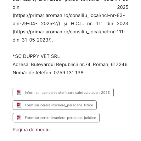
din 2025
(https://primariaroman.ro/consiliu_local/hcl-nr-83-
din-29-04- 2025-2/) și H.C.L. nr. 111 din 2023
(https://primariaroman.ro/consiliu_local/hcl-nr-111-
din-31-05-2023/).
*SC DUPPY VET SRL
Adresă: Bulevardul Republicii nr.74, Roman, 617246
Număr de telefon: 0759 131 138
Informatii campanie sterilizare caini cu stapan_2025
Formular cerere inscriere_persoane. fizice
Formular cerere inscriere_persoane. juridice
Pagina de mediu