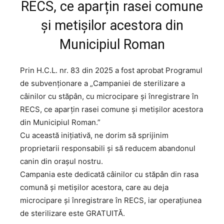
RECS, ce aparțin rasei comune
și metișilor acestora din
Municipiul Roman
Prin H.C.L. nr. 83 din 2025 a fost aprobat Programul
de subvenționare a „Campaniei de sterilizare a
câinilor cu stăpân, cu microcipare și înregistrare în
RECS, ce aparțin rasei comune și metișilor acestora
din Municipiul Roman.”
Cu această inițiativă, ne dorim să sprijinim
proprietarii responsabili și să reducem abandonul
canin din orașul nostru.
Campania este dedicată câinilor cu stăpân din rasa
comună și metișilor acestora, care au deja
microcipare și înregistrare în RECS, iar operațiunea
de sterilizare este GRATUITĂ.