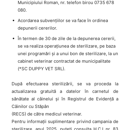
Municipiului Roman, nr. telefon birou 0735 678
080.
Acordarea subvențiilor se va face în ordinea
depunerii cererilor.
În termen de 30 de zile de la depunerea cererii,
se va realiza operațiunea de sterilizare, pe baza
unei programări și a unui bon de sterilizare, la un
cabinet veterinar contractat de municipalitate
(*SC DUPPY VET SRL).
După efectuarea sterilizării, se va proceda la
actualizarea gratuită a datelor în carnetul de
sănătate al câinelui și în Registrul de Evidență a
Câinilor cu Stăpân
(RECS) de către medicul veterinar.
Pentru informații suplimentare privind campania de
sterilizare, anul 2025, puteți consulta H.C.L.nr. 83