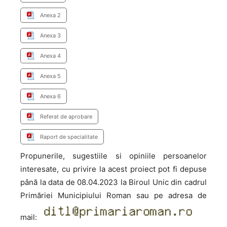
Anexa 2
Anexa 3
Anexa 4
Anexa 5
Anexa 6
Referat de aprobare
Raport de specialitate
Propunerile, sugestiile si opiniile persoanelor
interesate, cu privire la acest proiect pot fi depuse
până la data de 08.04.2023 la Biroul Unic din cadrul
Primăriei Municipiului Roman sau pe adresa de
mail: