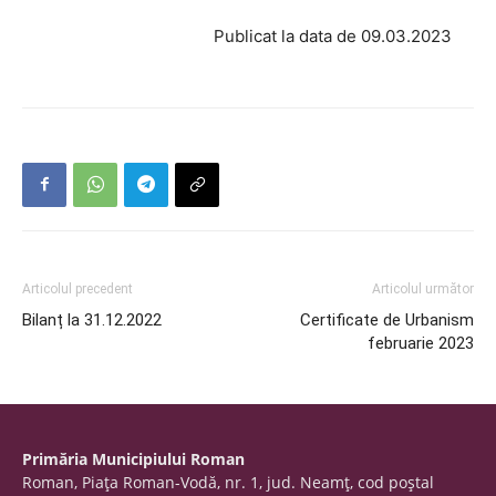
Publicat la data de 09.03.2023
Articolul precedent
Articolul următor
Bilanț la 31.12.2022
Certificate de Urbanism
februarie 2023
Primăria Municipiului Roman
Roman, Piaţa Roman-Vodă, nr. 1, jud. Neamţ, cod poştal