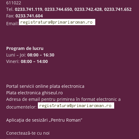
611022
Tel.
0233.741.119, 0233.744.650, 0233.742.428, 0233.741.652
Fax:
0233.741.604
Email:
Program de lucru
Luni – Joi:
08:00 – 16:30
Vineri:
08:00 – 14:00
Portal servicii online plata electronica
Plata electronica ghiseul.ro
Adresa de email pentru primirea în format electronic a
documentelor:
Aplicația de sesizări „Pentru Roman”
Conectează-te cu noi