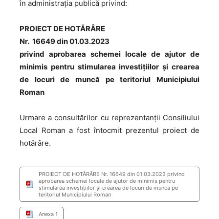
în administrația publică privind:
PROIECT DE HOTĂRÂRE
Nr. 16649 din 01.03.2023
privind aprobarea schemei locale de ajutor de
minimis
pentru stimularea investițiilor și crearea
de locuri de muncă
pe teritoriul Municipiului
Roman
Urmare a consultărilor cu reprezentanții Consiliului
Local Roman a fost întocmit prezentul proiect de
hotărâre.
PROIECT DE HOTĂRÂRE Nr. 16649 din 01.03.2023 privind
aprobarea schemei locale de ajutor de minimis pentru
stimularea investițiilor și crearea de locuri de muncă pe
teritoriul Municipiului Roman
Anexa 1