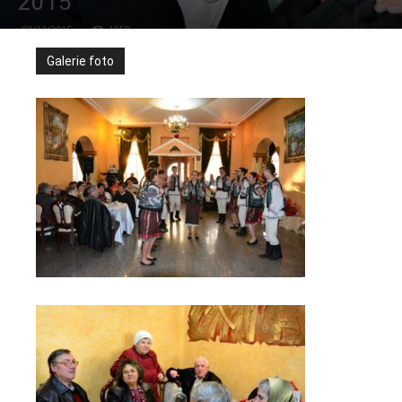
2015
08/12/2015
1059
Galerie foto