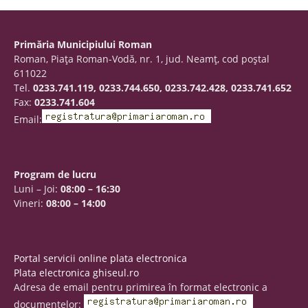
Primăria Municipiului Roman
Roman, Piaţa Roman-Vodă, nr. 1, jud. Neamţ, cod poştal
611022
Tel.
0233.741.119, 0233.744.650, 0233.742.428, 0233.741.652
Fax:
0233.741.604
Email:
Program de lucru
Luni – Joi:
08:00 – 16:30
Vineri:
08:00 – 14:00
Portal servicii online plata electronica
Plata electronica ghiseul.ro
Adresa de email pentru primirea în format electronic a
documentelor: