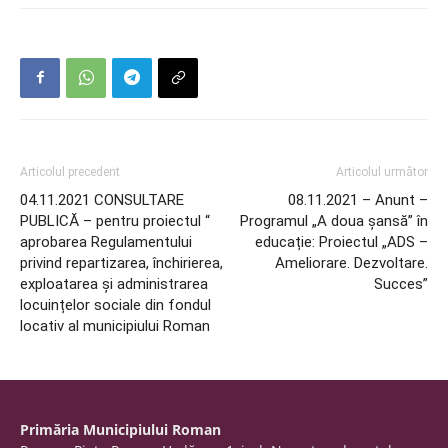
Articolul precedent
Articolul următor
04.11.2021 CONSULTARE
08.11.2021 – Anunt –
PUBLICĂ – pentru proiectul “
Programul „A doua șansă” în
aprobarea Regulamentului
educație: Proiectul „ADS –
privind repartizarea, închirierea,
Ameliorare. Dezvoltare.
exploatarea și administrarea
Succes”
locuințelor sociale din fondul
locativ al municipiului Roman
Primăria Municipiului Roman