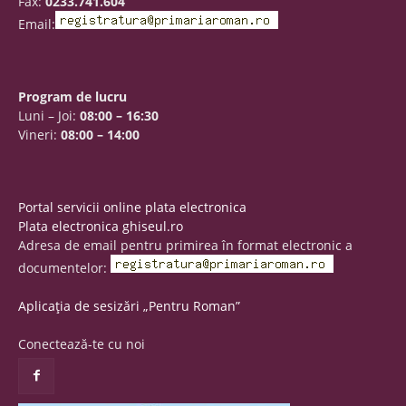
Fax:
0233.741.604
Email:
Program de lucru
Luni – Joi:
08:00 – 16:30
Vineri:
08:00 – 14:00
Portal servicii online plata electronica
Plata electronica ghiseul.ro
Adresa de email pentru primirea în format electronic a
documentelor:
Aplicația de sesizări „Pentru Roman”
Conectează-te cu noi