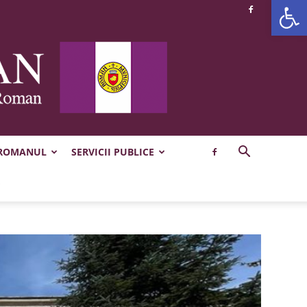
Deschide b
 ROMANUL
SERVICII PUBLICE