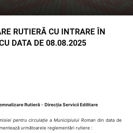
RE RUTIERĂ CU INTRARE
ÎN
U DATA DE 08.08.2025
 Semnalizare Rutieră
–
Direcția Servicii Edilitare
isiei pentru circulație a Municipiului Roman
din data de
mentează următoarele reglementări rutiere :