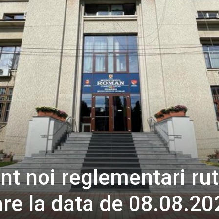
t noi reglementari rut
are la data de 08.08.2