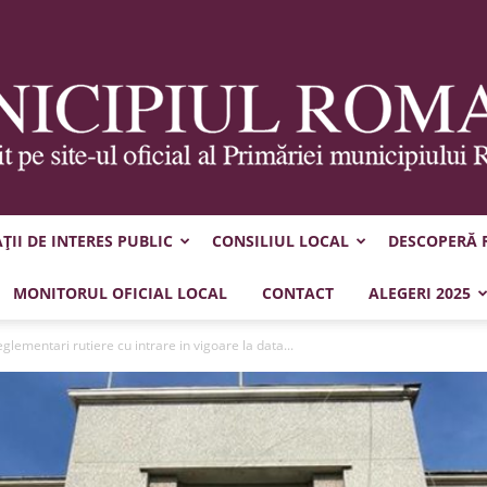
II DE INTERES PUBLIC
CONSILIUL LOCAL
DESCOPERĂ
Municipiul
MONITORUL OFICIAL LOCAL
CONTACT
ALEGERI 2025
glementari rutiere cu intrare in vigoare la data...
Roman