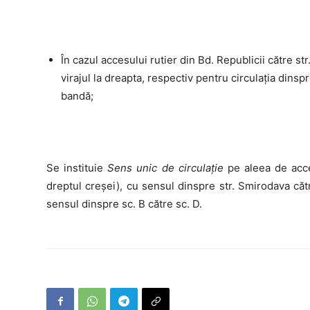
În cazul accesului rutier din Bd. Republicii către st
virajul la dreapta, respectiv pentru circulația dins
bandă;
Se instituie
Sens unic de circulație
pe aleea de acce
dreptul creșei), cu sensul dinspre str. Smirodava căt
sensul dinspre sc. B către sc. D.