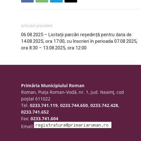
Articolul precedent
06.08.2025 – Licitații parcări reședință pentru data de
14.08.2025, ora 17:00, cu înscrieri în perioada 07.08.2025,
ora 8:30 – 13.08.2025, ora 12:00
Primăria Municipiului Roman
Roman, Piaţa Roman-Vodă, nr. 1, jud. Neamţ, cod
poştal 611022
Tel.
0233.741.119, 0233.744.650, 0233.742.428,
0233.741.652
Fax:
0233.741.604
Email: