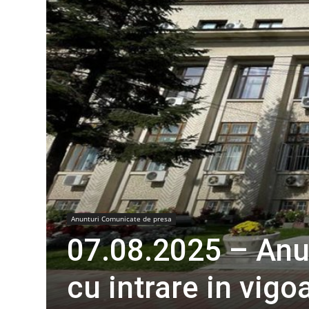
Anunturi Comunicate de presa
07.08.2025 – Anun
cu intrare in vigo