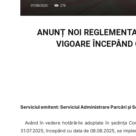
07/08/2025
278
ANUNȚ
NOI REGLEMENTA
VIGOARE ÎNCEPÂND C
Serviciul emitent: Serviciul Administrare Parcări și
Având în vedere hotărârile adoptate în ședința
Com
31.07.2025, începând cu data de 08.08.2025, se imple