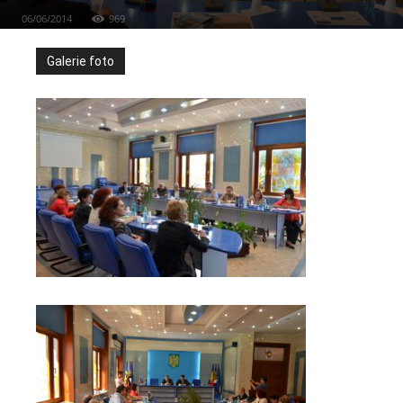
06/06/2014
969
Galerie foto