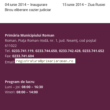
04 iunie 2014 – Inaugurare
15 iunie 2014 – Ziua Rusiei
Birou eliberare cazier judiciar
Primăria Municipiului Roman
Roman, Piaţa Roman-Vodă, nr. 1, jud. Neamţ, cod poştal
611022
Tel.
0233.741.119, 0233.744.650, 0233.742.428, 0233.741.652
Fax:
0233.741.604
Email:
Program de lucru
Luni – Joi:
08:00 – 16:30
Vineri:
08:00 – 14:00