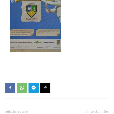
Articolul precedent
Articolul următor