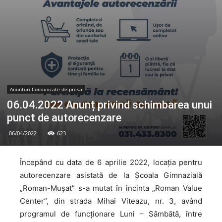
Anunturi Comunicate de presa
06.04.2022 Anunț privind schimbarea unui
punct de autorecenzare
06/04/2022
623
Începând cu data de 6 aprilie 2022, locația pentru
autorecenzare asistată de la Școala Gimnazială
„Roman-Mușat” s-a mutat în incinta „Roman Value
Center”, din strada Mihai Viteazu, nr. 3, având
programul de funcționare Luni – Sâmbătă, între