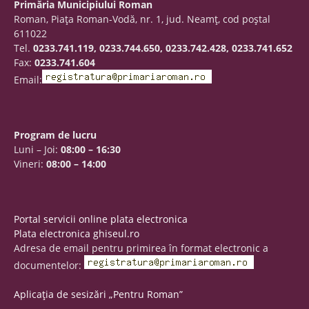
Primăria Municipiului Roman
Roman, Piaţa Roman-Vodă, nr. 1, jud. Neamţ, cod poştal
611022
Tel.
0233.741.119, 0233.744.650, 0233.742.428, 0233.741.652
Fax:
0233.741.604
Email:
Program de lucru
Luni – Joi:
08:00 – 16:30
Vineri:
08:00 – 14:00
Portal servicii online plata electronica
Plata electronica ghiseul.ro
Adresa de email pentru primirea în format electronic a
documentelor:
Aplicația de sesizări „Pentru Roman”