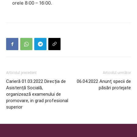
orele 8:00 – 16:00.
Articolul precedent
Articolul următor
Carieră 01.03.2022 Direcția de
06.04.2022 Anunţ specii de
Asistență Socială,
păsări protejate
organizează examenului de
promovare, in grad profesional
superior