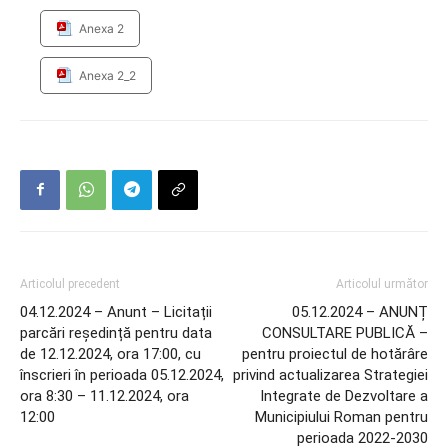
Anexa 2
Anexa 2_2
Articolul precedent
Articolul următor
04.12.2024 – Anunt – Licitații
05.12.2024 – ANUNȚ
parcări reședință pentru data
CONSULTARE PUBLICĂ –
de 12.12.2024, ora 17:00, cu
pentru proiectul de hotărâre
înscrieri în perioada 05.12.2024,
privind actualizarea Strategiei
ora 8:30 – 11.12.2024, ora
Integrate de Dezvoltare a
12:00
Municipiului Roman pentru
perioada 2022-2030