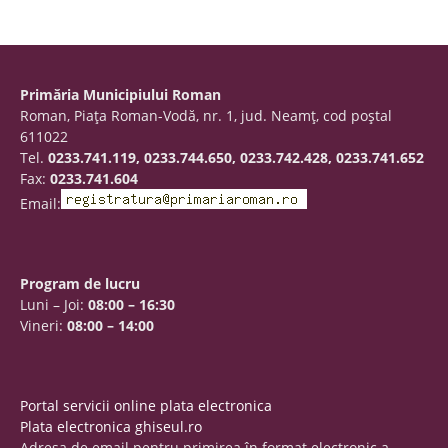
Primăria Municipiului Roman
Roman, Piaţa Roman-Vodă, nr. 1, jud. Neamţ, cod poştal
611022
Tel.
0233.741.119, 0233.744.650, 0233.742.428, 0233.741.652
Fax:
0233.741.604
Email:
Program de lucru
Luni – Joi:
08:00 – 16:30
Vineri:
08:00 – 14:00
Portal servicii online plata electronica
Plata electronica ghiseul.ro
Adresa de email pentru primirea în format electronic a