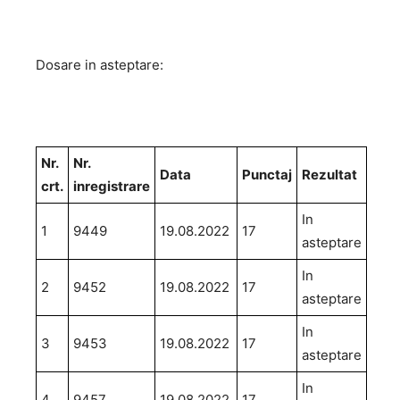
Dosare in asteptare:
Nr.
Nr.
Data
Punctaj
Rezultat
crt.
inregistrare
In
1
9449
19.08.2022
17
asteptare
In
2
9452
19.08.2022
17
asteptare
In
3
9453
19.08.2022
17
asteptare
In
4
9457
19.08.2022
17