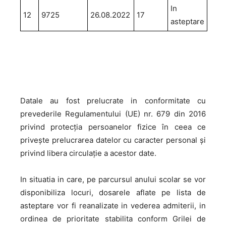
In
12
9725
26.08.2022
17
asteptare
Datale au fost prelucrate in conformitate cu
prevederile Regulamentului (UE) nr. 679 din 2016
privind protecţia persoanelor fizice în ceea ce
priveşte prelucrarea datelor cu caracter personal şi
privind libera circulaţie a acestor date.
In situatia in care, pe parcursul anului scolar se vor
disponibiliza locuri, dosarele aflate pe lista de
asteptare vor fi reanalizate in vederea admiterii, in
ordinea de prioritate stabilita conform Grilei de