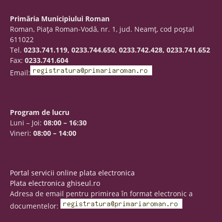
Primăria Municipiului Roman
Roman, Piaţa Roman-Vodă, nr. 1, jud. Neamţ, cod poştal
611022
Tel.
0233.741.119, 0233.744.650, 0233.742.428, 0233.741.652
Fax:
0233.741.604
Email:
Program de lucru
Luni – Joi:
08:00 – 16:30
Vineri:
08:00 – 14:00
Portal servicii online plata electronica
Plata electronica ghiseul.ro
Adresa de email pentru primirea în format electronic a
documentelor: