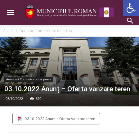
Deschide b
Acasă
Anunturi Comunicate de presa
Anunturi Comunicate de presa
03.10.2022 Anunț – Oferta vanzare teren
03/10/2022
670
03.10.2022 Anunț - Oferta vanzare teren