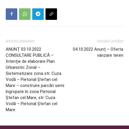
Articolul precedent
Articolul următor
ANUNȚ 03.10.2022
04.10.2022 Anunț – Oferta
CONSULTARE PUBLICĂ –
vanzare teren
Intenţie de elaborare Plan
Urbanistic Zonal –
Sistematizare zona str. Cuza
Vodă – Pietonal Ștefan cel
Mare – construire parcări semi
îngropate în zona Pietonal
Ștefan cel Mare, str. Cuza
Vodă – Pietonal Ștefan cel
Mare