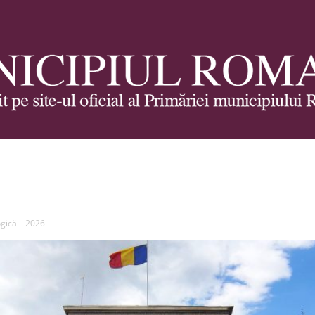
Municipiul
gică – 2026
Roman