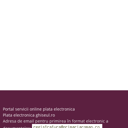
Portal servicii online plata electronica
Plata electronica ghiseul.ro
Adresa de email pentru primirea în format electronic a