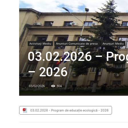
Activitaţi Mediu
Anunturi Comunicate de presa
Anunțuri Mediu
03.02.2026 – Pro
– 2026
03/02/2026
304
03.02.2026 - Program de educație ecologică - 2026