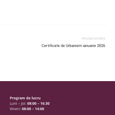
Articolul următor
Certificate de Urbanism ianuarie 2026
Program de lucru
Luni – Joi:
08:00 – 16:30
Vineri:
08:00 – 14:00