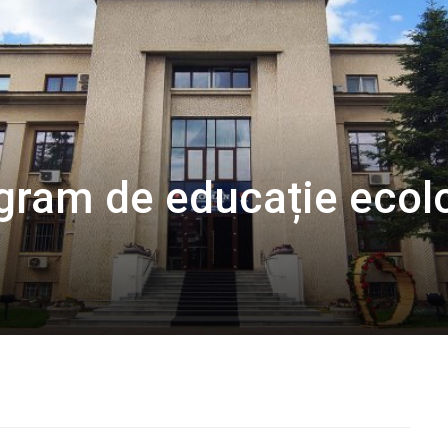
gram de educație ecol