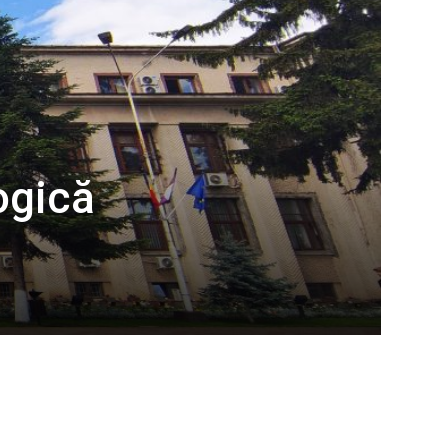
ogică