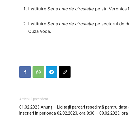
Instituire
Sens unic de circulație
pe str. Veronica 
Instituire
Sens unic de circulație
pe sectorul de dr
Cuza Vodă.
Articolul precedent
01.02.2023 Anunț – Licitații parcări reședință pentru data 
înscrieri în perioada 02.02.2023, ora 8:30 – 08.02.2023, ora