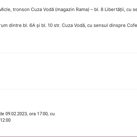
Micle, tronson Cuza Vodă (magazin Rama) – bl. 8 Libertății, cu sen
um dintre bl. 6A și bl. 10 str. Cuza Vodă, cu sensul dinspre Cof
de 09.02.2023, ora 17:00, cu
 12:00