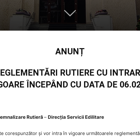
ANUNȚ
EGLEMENTĂRI RUTIERE CU INTRA
IGOARE ÎNCEPÂND CU DATA DE 06.02
 Semnalizare Rutieră
–
Direcția Servicii Edilitare
ate corespunzător și vor intra în vigoare următoarele reglementăr