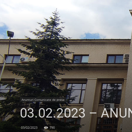
Anunturi Comunicate de presa
03.02.2023 – ANUNȚ
03/02/2023
790