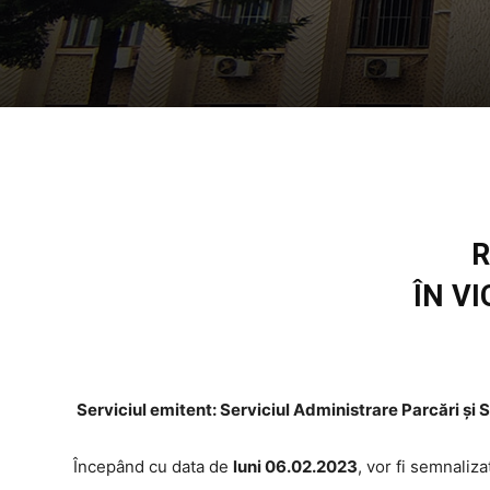
R
ÎN V
Serviciul emitent: Serviciul Administrare Parcări și
Începând cu data de
luni 06.02.2023
, vor fi semnaliz