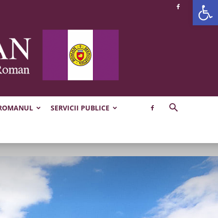
Deschide b
 ROMANUL
SERVICII PUBLICE