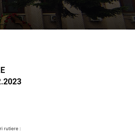
RE
.2023
i rutiere :