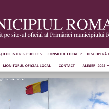
II DE INTERES PUBLIC
CONSILIUL LOCAL
DESCOPERĂ
Municipiul
MONITORUL OFICIAL LOCAL
CONTACT
ALEGERI 2025
glementari rutiere
Roman