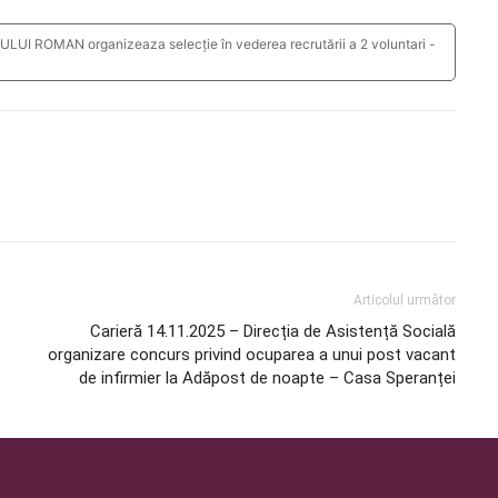
I ROMAN organizeaza selecție în vederea recrutării a 2 voluntari -
Articolul următor
Carieră 14.11.2025 – Direcția de Asistență Socială
organizare concurs privind ocuparea a unui post vacant
de infirmier la Adăpost de noapte – Casa Speranței