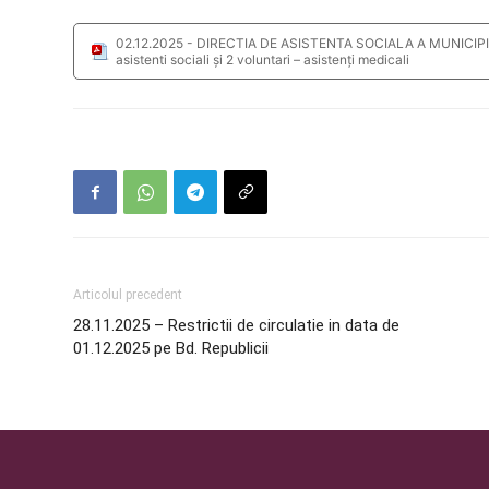
02.12.2025 - DIRECTIA DE ASISTENTA SOCIALA A MUNICIPIULU
asistenti sociali și 2 voluntari – asistenți medicali
Articolul precedent
28.11.2025 – Restrictii de circulatie in data de
01.12.2025 pe Bd. Republicii