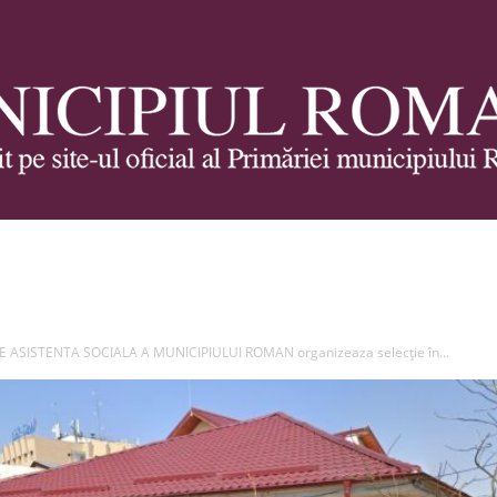
Municipiul
DE ASISTENTA SOCIALA A MUNICIPIULUI ROMAN organizeaza selecție în...
Roman