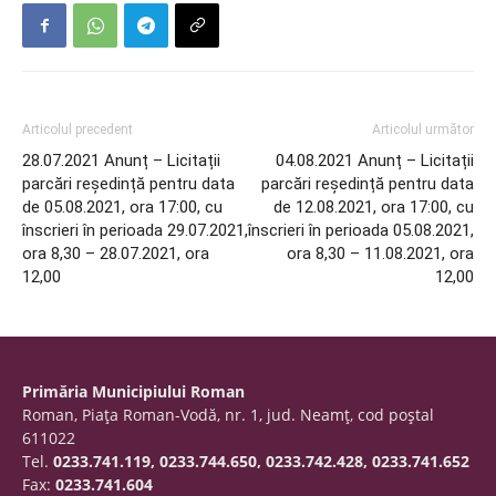
Articolul precedent
Articolul următor
28.07.2021 Anunț – Licitații
04.08.2021 Anunț – Licitații
parcări reședință pentru data
parcări reședință pentru data
de 05.08.2021, ora 17:00, cu
de 12.08.2021, ora 17:00, cu
înscrieri în perioada 29.07.2021,
înscrieri în perioada 05.08.2021,
ora 8,30 – 28.07.2021, ora
ora 8,30 – 11.08.2021, ora
12,00
12,00
Primăria Municipiului Roman
Roman, Piaţa Roman-Vodă, nr. 1, jud. Neamţ, cod poştal
611022
Tel.
0233.741.119, 0233.744.650, 0233.742.428, 0233.741.652
Fax:
0233.741.604