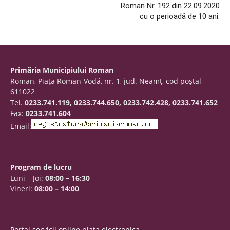
Roman Nr. 192 din 22.09.2020
cu o perioadă de 10 ani.
Primăria Municipiului Roman
Roman, Piaţa Roman-Vodă, nr. 1, jud. Neamţ, cod poştal
611022
Tel.
0233.741.119, 0233.744.650, 0233.742.428, 0233.741.652
Fax:
0233.741.604
Email:
Program de lucru
Luni – Joi:
08:00 – 16:30
Vineri:
08:00 – 14:00
Portal servicii online plata electronica