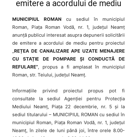
emitere a acordului de mediu
MUNICIPIUL ROMAN
cu sediul în municipiul
Roman, Piața Roman Vodă, nr. 1, județul Neamț
anunţă publicul interesat asupra depunerii solicitării
de emitere a acordului de mediu pentru proiectul
„
REȚEA DE CANALIZARE APE UZATE MENAJERE
CU STAȚIE DE POMPARE ȘI CONDUCTĂ DE
REFULARE”
, propus a fi amplasat în municipiul
Roman, str. Teiului, județul Neamţ.
Informaţiile privind proiectul propus pot fi
consultate la sediul Agenției pentru Protecţia
Mediului Neamț, Piața 22 decembrie, nr. 5 şi la
sediul titularului – MUNICIPIUL ROMAN cu sediul în
municipiul Roman, Piața Roman Vodă, nr. 1, județul
Neamț, în zilele de luni până joi, între orele 8.00-