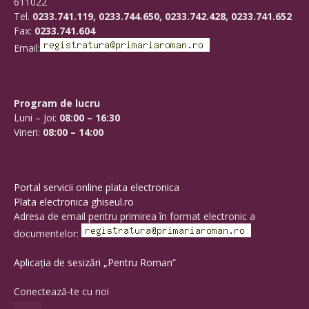
611022
Tel.
0233.741.119, 0233.744.650, 0233.742.428, 0233.741.652
Fax:
0233.741.604
Email:
Program de lucru
Luni – Joi:
08:00 – 16:30
Vineri:
08:00 – 14:00
Portal servicii online plata electronica
Plata electronica ghiseul.ro
Adresa de email pentru primirea în format electronic a
documentelor:
Aplicația de sesizări „Pentru Roman”
Conectează-te cu noi