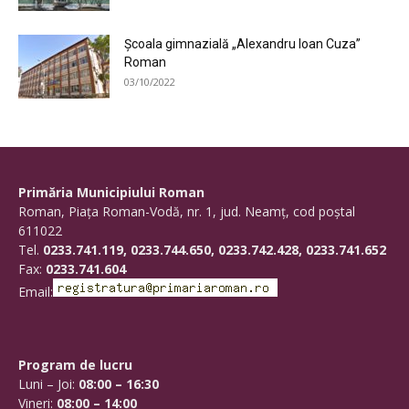
Şcoala gimnazială „Alexandru Ioan Cuza”
Roman
03/10/2022
Primăria Municipiului Roman
Roman, Piaţa Roman-Vodă, nr. 1, jud. Neamţ, cod poştal
611022
Tel.
0233.741.119, 0233.744.650, 0233.742.428, 0233.741.652
Fax:
0233.741.604
Email:
Program de lucru
Luni – Joi:
08:00 – 16:30
Vineri:
08:00 – 14:00