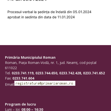
Procesul-verbal la ședința de îndată din 05.01.2024
aprobat in sedinta din data de 11.01.2024
Primăria Municipiului Roman
Roman, Piaţa Roman-Vodă, nr. 1, jud. Neamţ, cod poştal
611022
Tel.
0233.741.119, 0233.744.650, 0233.742.428, 0233.741.652
Fax:
0233.741.604
Email:
Program de lucru
Luni – Joi:
08:00 – 16:30