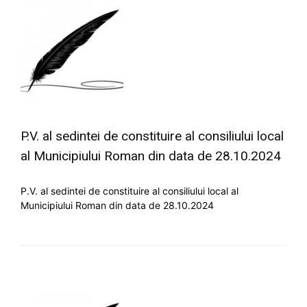
P.V. al sedintei de constituire al consiliului local
al Municipiului Roman din data de 28.10.2024
P.V. al sedintei de constituire al consiliului local al
Municipiului Roman din data de 28.10.2024