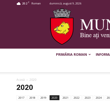
C
20.2
duminică, august 9, 2026
Roman
PRIMĂRIA ROMAN
INFORMA
Acasă
2020
2020
2017
2018
2019
2020
2021
2022
2023
2024
20