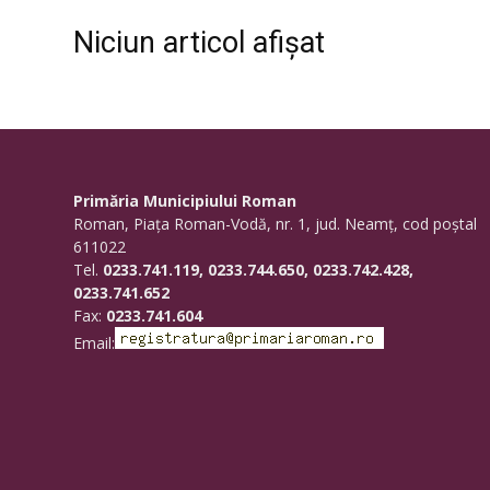
Niciun articol afișat
Primăria Municipiului Roman
Roman, Piaţa Roman-Vodă, nr. 1, jud. Neamţ, cod poştal
611022
Tel.
0233.741.119, 0233.744.650, 0233.742.428,
0233.741.652
Fax:
0233.741.604
Email: