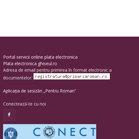
Portal servicii online plata electronica
Plata electronica ghiseul.ro
Adresa de email pentru primirea în format electronic a
documentelor:
Aplicația de sesizări „Pentru Roman”
Conectează-te cu noi