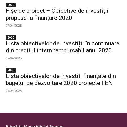
2020
Fișe de proiect – Obiective de investiții
propuse la finanțare 2020
07/04/2025
2020
Lista obiectivelor de investiții în continuare
din creditul intern rambursabil anul 2020
07/04/2025
2020
Lista obiectivelor de investiíi finanțate din
bugetul de dezvoltare 2020 proiecte FEN
07/04/2025
Primăria Municipiului Roman