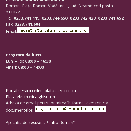
Roman, Piaţa Roman-Vodă, nr. 1, jud. Neamţ, cod poştal
611022
Tel.
0233.741.119, 0233.744.650, 0233.742.428, 0233.741.652
Fax:
0233.741.604
Email:
Program de lucru
Luni – Joi:
08:00 – 16:30
Vineri:
08:00 – 14:00
Portal servicii online plata electronica
Plata electronica ghiseul.ro
Adresa de email pentru primirea în format electronic a
documentelor:
Aplicația de sesizări „Pentru Roman”